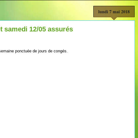
lundi 7 mai 2018
et samedi 12/05 assurés
 semaine ponctuée de jours de congés.