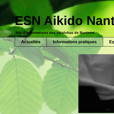
ESN Aikido Nant
Site d'informations des aikidokas de Nanterre
Actualités
Informations pratiques
Eq