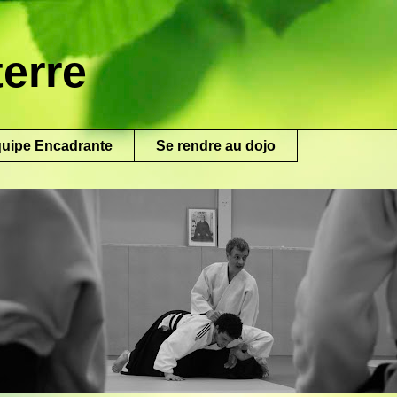
erre
uipe Encadrante
Se rendre au dojo