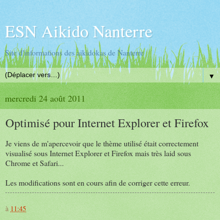
ESN Aikido Nanterre
Site d'informations des aikidokas de Nanterre
▼
mercredi 24 août 2011
Optimisé pour Internet Explorer et Firefox
Je viens de m'apercevoir que le thème utilisé était correctement
visualisé sous Internet Explorer et Firefox mais très laid sous
Chrome et Safari...
Les modifications sont en cours afin de corriger cette erreur.
à
11:45